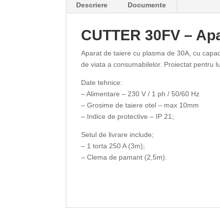
Descriere
Documente
CUTTER 30FV – Apar
Aparat de taiere cu plasma de 30A, cu capac
de viata a consumabilelor. Proiectat pentru 
Date tehnice:
– Alimentare – 230 V / 1 ph / 50/60 Hz
– Grosime de taiere otel – max 10mm
– Indice de protective – IP 21;
Setul de livrare include;
– 1 torta 250 A (3m);
– Clema de pamant (2,5m).