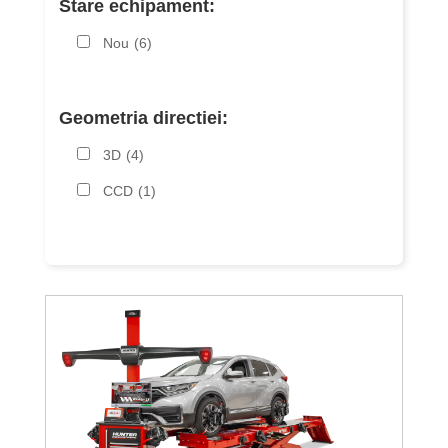
Stare echipament:
Nou
(6)
Geometria directiei:
3D
(4)
CCD
(1)