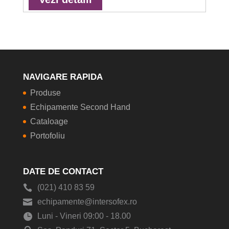
NAVIGARE RAPIDA
Produse
Echipamente Second Hand
Cataloage
Portofoliu
DATE DE CONTACT
(021) 410 83 59
echipamente@intersofex.ro
Luni - Vineri 09:00 - 18.00