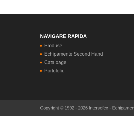
NAVIGARE RAPIDA
Produse
Echipamente Second Hand
Cataloage
Portofoliu
Copyright © 1992 - 2026 Intersofex - Echipament