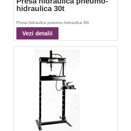
Presa hidraulica pneumo-
hidraulica 30t
Presa hidraulica pneumo-hidraulica 30t
Vezi detalii