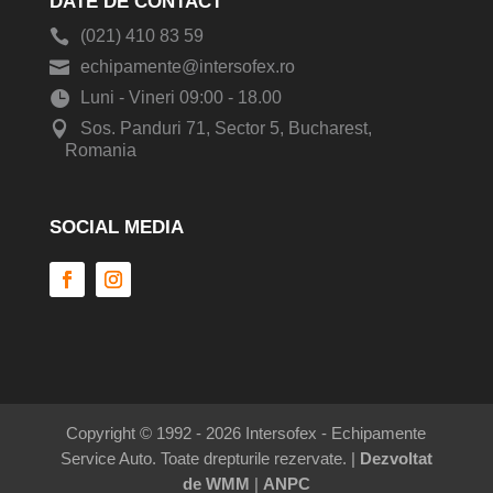
DATE DE CONTACT
(021) 410 83 59
echipamente@intersofex.ro
Luni - Vineri 09:00 - 18.00
Sos. Panduri 71, Sector 5, Bucharest,
Romania
SOCIAL MEDIA
Copyright © 1992 - 2026 Intersofex - Echipamente
Service Auto. Toate drepturile rezervate. |
Dezvoltat
de WMM
|
ANPC