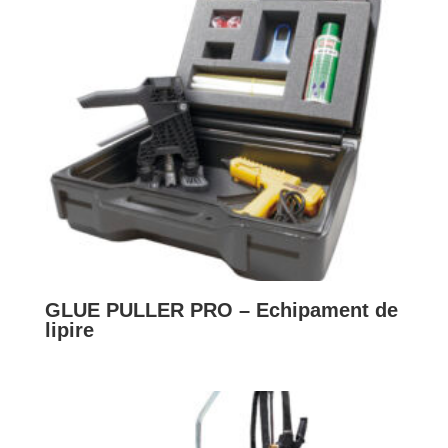
GLUE PULLER PRO – Echipament de
lipire