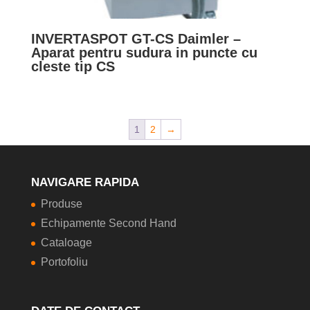
INVERTASPOT GT-CS Daimler –
Aparat pentru sudura in puncte cu
cleste tip CS
1
2
→
NAVIGARE RAPIDA
Produse
Echipamente Second Hand
Cataloage
Portofoliu