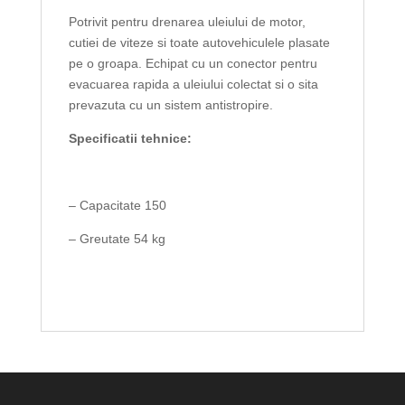
Potrivit pentru
drenarea
uleiului de motor
,
cutiei de viteze
si
toate autovehiculele
plasate
pe
o groapa
.
Echipat cu
un conector pentru
evacuarea rapida a uleiului colectat si o sita
prevazuta cu un sistem antistropire.
Specificatii tehnice:
– Capacitate 150
– Greutate 54 kg