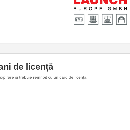
ni de licență
expirare și trebuie reînnoit cu un card de licență.