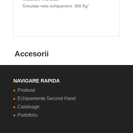
Greutate neta echipament: 300 Kg”
Accesorii
NAVIGARE RAPIDA
Produse
Echipamente Second Hand
Cataloage
Portofoliu