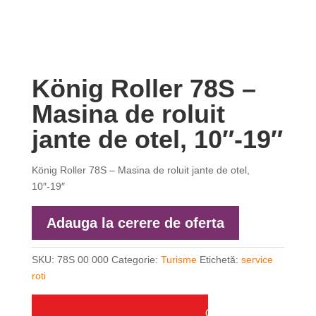
König Roller 78S –
Masina de roluit
jante de otel, 10″-19″
König Roller 78S – Masina de roluit jante de otel,
10″-19″
Adauga la cerere de oferta
SKU:
78S 00 000
Categorie:
Turisme
Etichetă:
service
roti