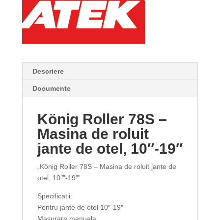
Descriere
Documente
König Roller 78S –
Masina de roluit
jante de otel, 10″-19″
„König Roller 78S – Masina de roluit jante de
otel, 10″”-19″”
Specificatii:
Pentru jante de otel 10″-19″
Masurare manuala