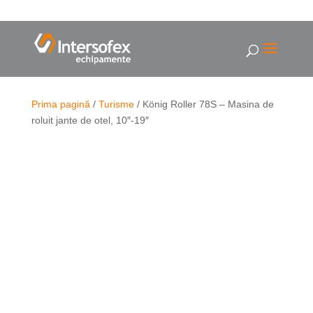
Prima pagină
/
Turisme
/ König Roller 78S – Masina de
roluit jante de otel, 10″-19″