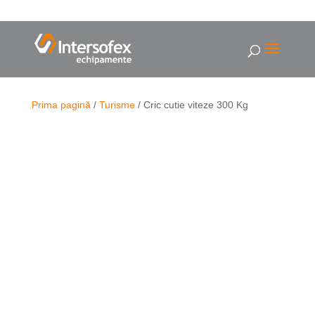
Prima pagină
/
Turisme
/ Cric cutie viteze 300 Kg