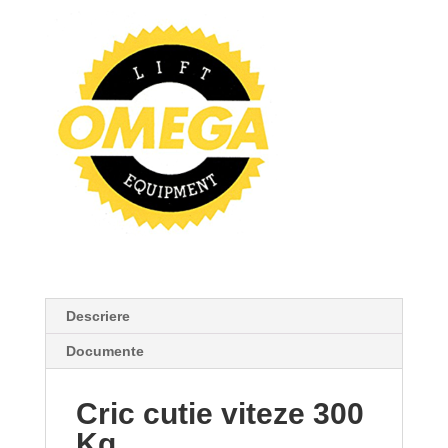
Descriere
Documente
Cric cutie viteze 300
Kg