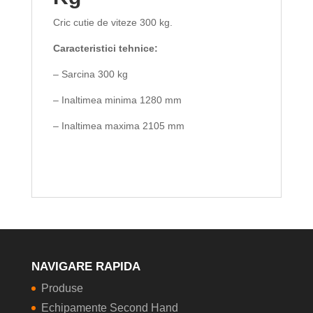
Cric cutie de viteze 300 kg.
Caracteristici tehnice:
– Sarcina 300 kg
– Inaltimea minima 1280 mm
– Inaltimea maxima 2105 mm
NAVIGARE RAPIDA
Produse
Echipamente Second Hand