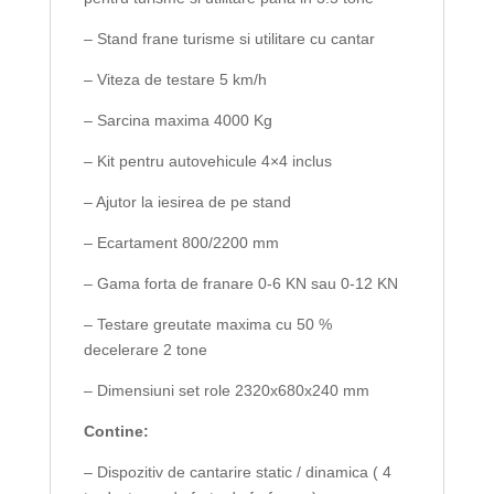
– Stand frane turisme si utilitare cu cantar
– Viteza de testare 5 km/h
– Sarcina maxima 4000 Kg
– Kit pentru autovehicule 4×4 inclus
– Ajutor la iesirea de pe stand
– Ecartament 800/2200 mm
– Gama forta de franare 0-6 KN sau 0-12 KN
– Testare greutate maxima cu 50 %
decelerare 2 tone
– Dimensiuni set role 2320x680x240 mm
Contine:
– Dispozitiv de cantarire static / dinamica ( 4