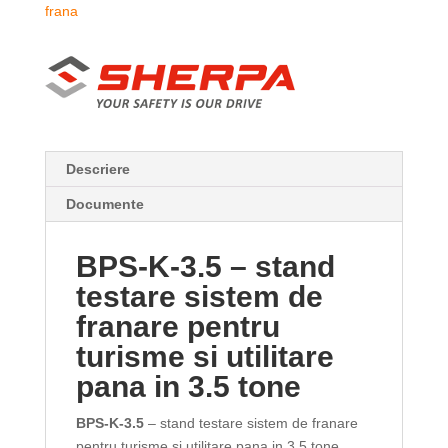
frana
Descriere
Documente
BPS-K-3.5 – stand
testare sistem de
franare pentru
turisme si utilitare
pana in 3.5 tone
BPS-K-3.5
– stand testare sistem de franare
pentru turisme si utilitare pana in 3.5 tone