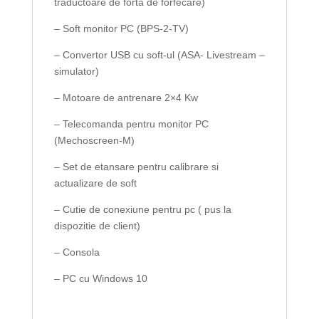
traductoare de forta de forfecare)
– Soft monitor PC (BPS-2-TV)
– Convertor USB cu soft-ul (ASA- Livestream –
simulator)
– Motoare de antrenare 2×4 Kw
– Telecomanda pentru monitor PC
(Mechoscreen-M)
– Set de etansare pentru calibrare si
actualizare de soft
– Cutie de conexiune pentru pc ( pus la
dispozitie de client)
– Consola
– PC cu Windows 10