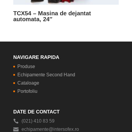
TCX54 – Masina de dejantat
automata, 24″
NAVIGARE RAPIDA
Produse
Echipamente Second Hand
Cataloage
Portofoliu
DATE DE CONTACT
(021) 410 83 59
echipamente@intersofex.ro