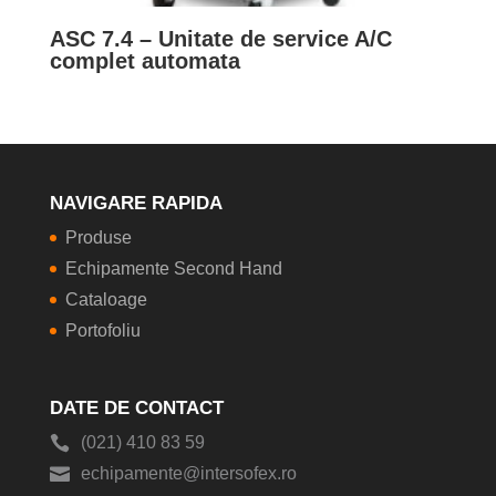
ASC 7.4 – Unitate de service A/C
complet automata
NAVIGARE RAPIDA
Produse
Echipamente Second Hand
Cataloage
Portofoliu
DATE DE CONTACT
(021) 410 83 59
echipamente@intersofex.ro