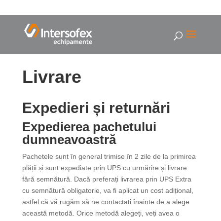
Livrare
Expedieri și returnări
Expedierea pachetului
dumneavoastră
Pachetele sunt în general trimise în 2 zile de la primirea
plății și sunt expediate prin UPS cu urmărire și livrare
fără semnătură. Dacă preferați livrarea prin UPS Extra
cu semnătură obligatorie, va fi aplicat un cost adițional,
astfel că vă rugăm să ne contactați înainte de a alege
această metodă. Orice metodă alegeți, veți avea o